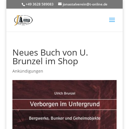
+49 3628 589083
jonastalverein@t-online.de
Neues Buch von U.
Brunzel im Shop
Ankündigungen