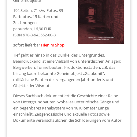
Geheimobjekte
192 Seiten, 71 s/w-Fotos, 39
Farbfotos, 15 Karten und
Zeichnungen
gebunden, 16,90 EUR
ISBN 978-3-943552-00-3
sofort lieferbar
Hier im Shop
Tief geht es hinab in das Dunkel des Untergrundes.
Beeindruckend ist eine Vielzahl von unterirdischen Anlagen:
Bergwerken, Tunnelbauten, Produktionsstätten, z.B. das
bislang kaum bekannte Geheimobjekt „Glaukonit“,
militärische Bauten des vergangenen Jahrhunderts und
Objekte der Wismut.
Dieses Sachbuch dokumentiert die Geschichte einer Reihe
von Untergrundbauten, wobei es unterirdische Gänge und
ein begehbares Kanalsystem von 18 Kilometer Länge
einschließt. Zeitgenössische und aktuelle Fotos sowie
Dokumente veranschaulichen die Schilderungen vom Autor.