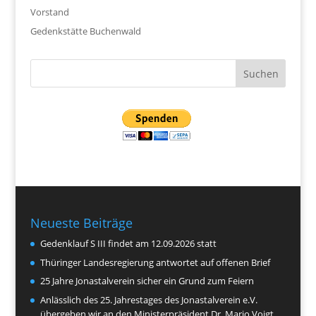
Vorstand
Gedenkstätte Buchenwald
Neueste Beiträge
Gedenklauf S III findet am 12.09.2026 statt
Thüringer Landesregierung antwortet auf offenen Brief
25 Jahre Jonastalverein sicher ein Grund zum Feiern
Anlässlich des 25. Jahrestages des Jonastalverein e.V.
übergeben wir an den Ministerpräsident Dr. Mario Voigt