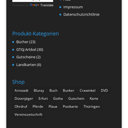
Powered by
Translate
Impressum
Datenschutzrichtlinie
Produkt-Kategorien
Bücher
(23)
GTGJ Artikel
(30)
Gutscheine
(2)
Landkarten
(6)
Shop
Arnstadt
Bluray
Buch
Bunker
Crawinkel
DVD
Düsenjäger
Erfurt
Gotha
Gutschein
Karte
Ohrdruf
Pferde
Plaue
Postkarte
Thüringen
Vereinszeitschrift