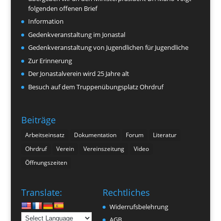
folgenden offenen Brief
Information
Gedenkveranstaltung im Jonastal
Gedenkveranstaltung von Jugendlichen für Jugendliche
Zur Erinnerung
Der Jonastalverein wird 25 Jahre alt
Besuch auf dem Truppenübungsplatz Ohrdruf
Beiträge
Arbeitseinsatz
Dokumentation
Forum
Literatur
Ohrdruf
Verein
Vereinszeitung
Video
Öffnungszeiten
Translate:
Rechtliches
Widerrufsbelehrung
AGB