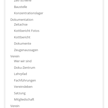
Zeit-Schiene
Baustelle
Konzentrationslager
Dokumentation
Zeitachse
Kottbericht Fotos
Kottbericht
Dokumente
Zeugenaussagen
Verein
Wer wir sind
Doku-Zentrum
Lehrpfad
Fachführungen
Vereinsleben
Satzung
Mitgliedschaft
Verein