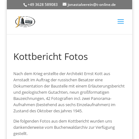
+49 3628 589083
jonastalverein@t-online.de
Kottbericht Fotos
Nach dem Krieg erstellte der Architekt Ernst Kott aus
Arnstadt im Auftrag der russischen Besatzer eine
Dokumentation der Baustelle mit einem Erläuterungsbericht
und geologischem Gutachten, neun großformatigen
Bauzeichnungen, 42 Fotografien incl. zwei Panorama-
Aufnahmen (bestehend aus sechs Einzelaufnahmen) im
Zustand des Oktober des Jahres 1945.
Die folgenden Fotos aus dem Kottbericht wurden uns
dankenderweise vom Buchenwaldarchiv zur Verfügung
gestellt.