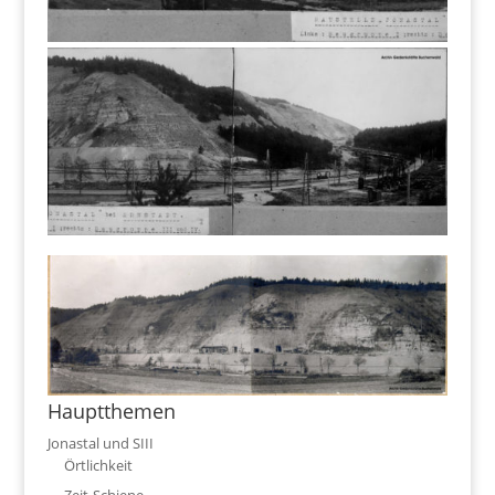
Hauptthemen
Jonastal und SIII
Örtlichkeit
Zeit-Schiene