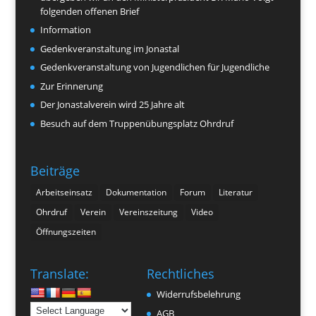
folgenden offenen Brief
Information
Gedenkveranstaltung im Jonastal
Gedenkveranstaltung von Jugendlichen für Jugendliche
Zur Erinnerung
Der Jonastalverein wird 25 Jahre alt
Besuch auf dem Truppenübungsplatz Ohrdruf
Beiträge
Arbeitseinsatz
Dokumentation
Forum
Literatur
Ohrdruf
Verein
Vereinszeitung
Video
Öffnungszeiten
Translate:
Rechtliches
Widerrufsbelehrung
AGB