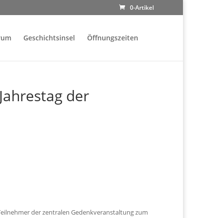
0-Artikel
rum
Geschichtsinsel
Öffnungszeiten
ahrestag der
Teilnehmer der zentralen Gedenkveranstaltung zum