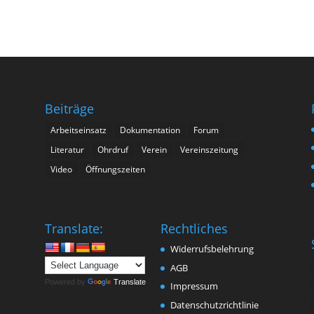
Beiträge
Arbeitseinsatz
Dokumentation
Forum
Literatur
Ohrdruf
Verein
Vereinszeitung
Video
Öffnungszeiten
n
Translate:
Rechtliches
Widerrufsbelehrung
AGB
Powered by
Translate
Impressum
Datenschutzrichtlinie