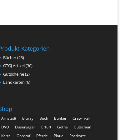
Produkt-Kategorien
Bücher
(23)
GTGJ Artikel
(30)
Gutscheine
(2)
Landkarten
(6)
Shop
Arnstadt
Bluray
Buch
Bunker
Crawinkel
DVD
Düsenjäger
Erfurt
Gotha
Gutschein
Karte
Ohrdruf
Pferde
Plaue
Postkarte