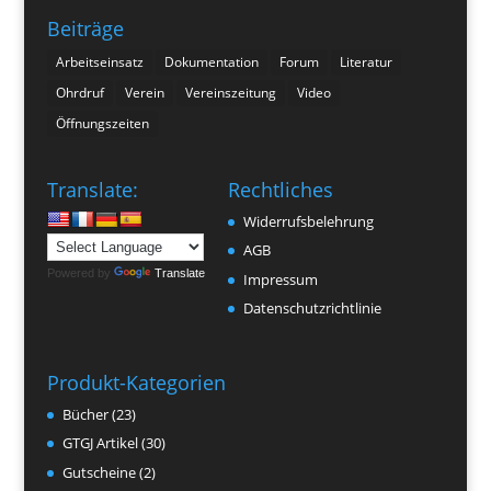
Beiträge
Arbeitseinsatz
Dokumentation
Forum
Literatur
Ohrdruf
Verein
Vereinszeitung
Video
Öffnungszeiten
Translate:
Rechtliches
Widerrufsbelehrung
AGB
Powered by
Translate
Impressum
Datenschutzrichtlinie
Produkt-Kategorien
Bücher
(23)
GTGJ Artikel
(30)
Gutscheine
(2)