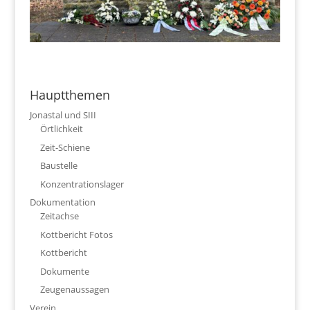
Hauptthemen
Jonastal und SIII
Örtlichkeit
Zeit-Schiene
Baustelle
Konzentrationslager
Dokumentation
Zeitachse
Kottbericht Fotos
Kottbericht
Dokumente
Zeugenaussagen
Verein