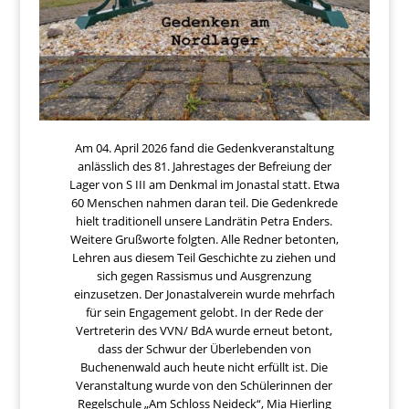
Am 04. April 2026 fand die Gedenkveranstaltung
anlässlich des 81. Jahrestages der Befreiung der
Lager von S III am Denkmal im Jonastal statt. Etwa
60 Menschen nahmen daran teil. Die Gedenkrede
hielt traditionell unsere Landrätin Petra Enders.
Weitere Grußworte folgten. Alle Redner betonten,
Lehren aus diesem Teil Geschichte zu ziehen und
sich gegen Rassismus und Ausgrenzung
einzusetzen. Der Jonastalverein wurde mehrfach
für sein Engagement gelobt. In der Rede der
Vertreterin des VVN/ BdA wurde erneut betont,
dass der Schwur der Überlebenden von
Buchenenwald auch heute nicht erfüllt ist. Die
Veranstaltung wurde von den Schülerinnen der
Regelschule „Am Schloss Neideck“, Mia Hierling