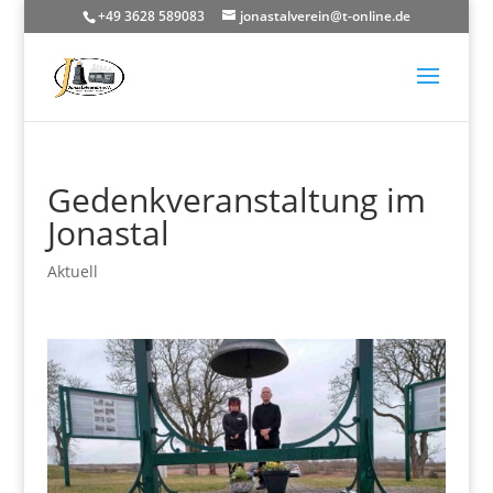
+49 3628 589083
jonastalverein@t-online.de
Gedenkveranstaltung im
Jonastal
Aktuell