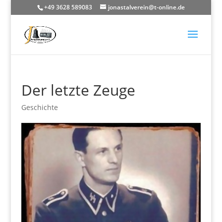
+49 3628 589083
jonastalverein@t-online.de
Der letzte Zeuge
Geschichte