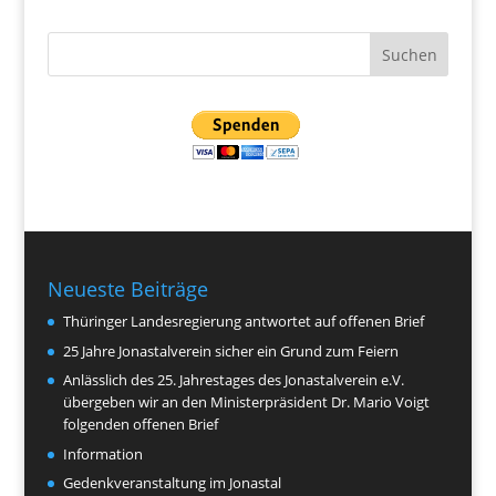
Neueste Beiträge
Thüringer Landesregierung antwortet auf offenen Brief
25 Jahre Jonastalverein sicher ein Grund zum Feiern
Anlässlich des 25. Jahrestages des Jonastalverein e.V.
übergeben wir an den Ministerpräsident Dr. Mario Voigt
folgenden offenen Brief
Information
Gedenkveranstaltung im Jonastal