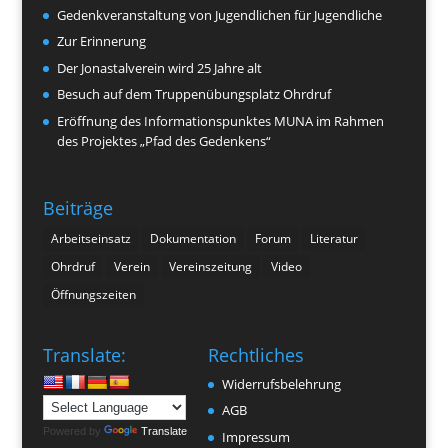
Gedenkveranstaltung von Jugendlichen für Jugendliche
Zur Erinnerung
Der Jonastalverein wird 25 Jahre alt
Besuch auf dem Truppenübungsplatz Ohrdruf
Eröffnung des Informationspunktes MUNA im Rahmen
des Projektes „Pfad des Gedenkens“
Beiträge
Arbeitseinsatz
Dokumentation
Forum
Literatur
Ohrdruf
Verein
Vereinszeitung
Video
Öffnungszeiten
Translate:
Rechtliches
Widerrufsbelehrung
AGB
Powered by
Translate
Impressum