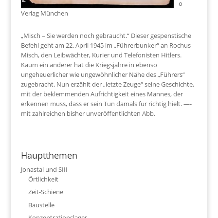
o
Verlag München
„Misch – Sie werden noch gebraucht.“ Dieser gespenstische
Befehl geht am 22. April 1945 im „Führerbunker“ an Rochus
Misch, den Leibwächter, Kurier und Telefonisten Hitlers.
Kaum ein anderer hat die Kriegsjahre in ebenso
ungeheuerlicher wie ungewöhnlicher Nähe des „Führers“
zugebracht. Nun erzählt der „letzte Zeuge“ seine Geschichte,
mit der beklemmenden Aufrichtigkeit eines Mannes, der
erkennen muss, dass er sein Tun damals für richtig hielt. —-
mit zahlreichen bisher unveröffentlichten Abb.
Hauptthemen
Jonastal und SIII
Örtlichkeit
Zeit-Schiene
Baustelle
Konzentrationslager