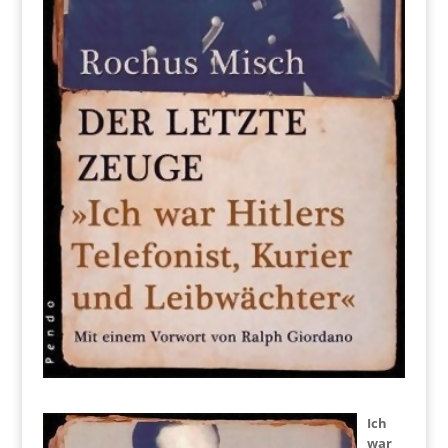
Ich
war