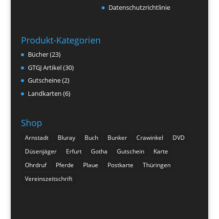
Datenschutzrichtlinie
Produkt-Kategorien
Bücher
(23)
GTGJ Artikel
(30)
Gutscheine
(2)
Landkarten
(6)
Shop
Arnstadt
Bluray
Buch
Bunker
Crawinkel
DVD
Düsenjäger
Erfurt
Gotha
Gutschein
Karte
Ohrdruf
Pferde
Plaue
Postkarte
Thüringen
Vereinszeitschrift