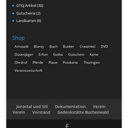
GTGJ Artikel
(30)
Gutscheine
(2)
Landkarten
(6)
Shop
Arnstadt
Bluray
Buch
Bunker
Crawinkel
DVD
Düsenjäger
Erfurt
Gotha
Gutschein
Karte
Ohrdruf
Pferde
Plaue
Postkarte
Thüringen
Vereinszeitschrift
Jonastal und SIII
Dokumentation
Verein
Verein
Vorstand
Gedenkstätte Buchenwald