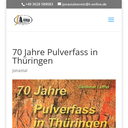
+49 3628 589083
jonastalverein@t-online.de
70 Jahre Pulverfass in
Thüringen
Jonastal