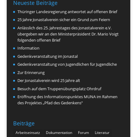
Neueste Beiträge
Thüringer Landesregierung antwortet auf offenen Brief
25 Jahre Jonastalverein sicher ein Grund zum Feiern
Anlässlich des 25. Jahrestages des Jonastalverein e.V.
übergeben wir an den Ministerpräsident Dr. Mario Voigt
folgenden offenen Brief
Information
Gedenkveranstaltung im Jonastal
Gedenkveranstaltung von Jugendlichen für Jugendliche
Zur Erinnerung
Der Jonastalverein wird 25 Jahre alt
Besuch auf dem Truppenübungsplatz Ohrdruf
Eröffnung des Informationspunktes MUNA im Rahmen
des Projektes „Pfad des Gedenkens“
Beiträge
Arbeitseinsatz
Dokumentation
Forum
Literatur