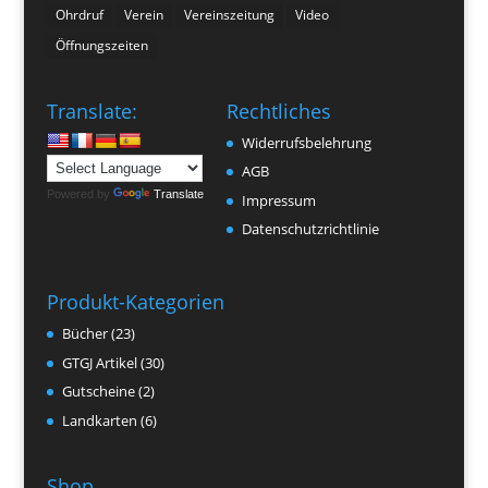
Ohrdruf
Verein
Vereinszeitung
Video
Öffnungszeiten
Translate:
Rechtliches
Widerrufsbelehrung
AGB
Powered by
Translate
Impressum
Datenschutzrichtlinie
Produkt-Kategorien
Bücher
(23)
GTGJ Artikel
(30)
Gutscheine
(2)
Landkarten
(6)
Shop