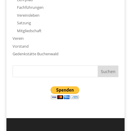
Fachführungen
Vereinsleben
Satzung
Mitgliedschaft
Verein
Vorstand
Gedenkstätte Buchenwald