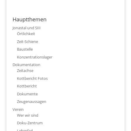
Hauptthemen
Jonastal und SIII
Örtlichkeit
Zeit-Schiene
Baustelle
Konzentrationslager
Dokumentation
Zeitachse
Kottbericht Fotos
Kottbericht
Dokumente
Zeugenaussagen
Verein
Wer wir sind
Doku-Zentrum
Lehrpfad