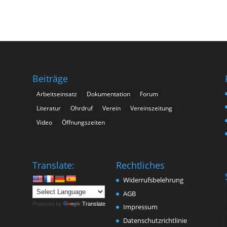
Beiträge
Arbeitseinsatz
Dokumentation
Forum
Literatur
Ohrdruf
Verein
Vereinszeitung
Video
Öffnungszeiten
n
Translate:
Rechtliches
Widerrufsbelehrung
AGB
Powered by
Translate
Impressum
Datenschutzrichtlinie