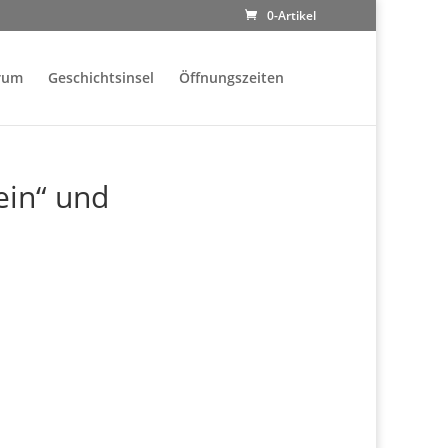
0-Artikel
rum
Geschichtsinsel
Öffnungszeiten
ein“ und