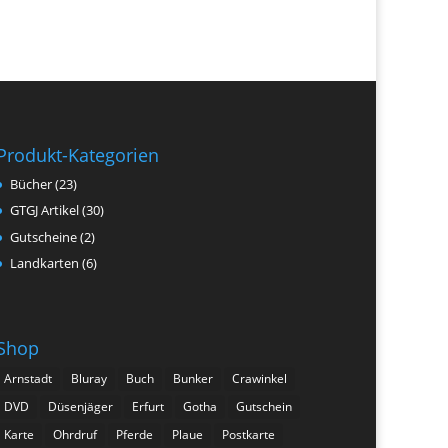
Produkt-Kategorien
Bücher
(23)
GTGJ Artikel
(30)
Gutscheine
(2)
Landkarten
(6)
Shop
Arnstadt
Bluray
Buch
Bunker
Crawinkel
DVD
Düsenjäger
Erfurt
Gotha
Gutschein
Karte
Ohrdruf
Pferde
Plaue
Postkarte