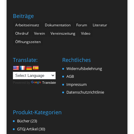
Beiträge
Arbeitseinsatz
Dokumentation
Forum
Literatur
Ohrdruf
Verein
Vereinszeitung
Video
Öffnungszeiten
Translate:
Rechtliches
Widerrufsbelehrung
AGB
Powered by
Translate
Impressum
Datenschutzrichtlinie
Produkt-Kategorien
Bücher
(23)
GTGJ Artikel
(30)