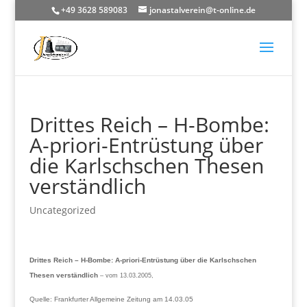
+49 3628 589083
jonastalverein@t-online.de
Drittes Reich – H-Bombe:
A-priori-Entrüstung über
die Karlschschen Thesen
verständlich
Uncategorized
Drittes Reich – H-Bombe: A-priori-Entrüstung über die Karlschschen
Thesen verständlich
– vom 13.03.2005,
Quelle: Frankfurter Allgemeine Zeitung am 14.03.05