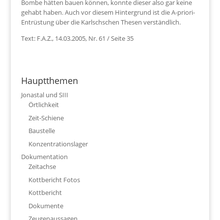
Bombe hätten bauen können, konnte dieser also gar keine
gehabt haben. Auch vor diesem Hintergrund ist die A-priori-
Entrüstung über die Karlschschen Thesen verständlich.
Text: F.A.Z., 14.03.2005, Nr. 61 / Seite 35
Hauptthemen
Jonastal und SIII
Örtlichkeit
Zeit-Schiene
Baustelle
Konzentrationslager
Dokumentation
Zeitachse
Kottbericht Fotos
Kottbericht
Dokumente
Zeugenaussagen