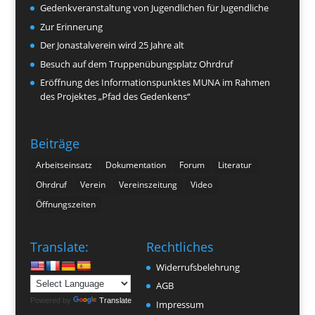
Gedenkveranstaltung von Jugendlichen für Jugendliche
Zur Erinnerung
Der Jonastalverein wird 25 Jahre alt
Besuch auf dem Truppenübungsplatz Ohrdruf
Eröffnung des Informationspunktes MUNA im Rahmen
des Projektes „Pfad des Gedenkens“
Beiträge
Arbeitseinsatz
Dokumentation
Forum
Literatur
Ohrdruf
Verein
Vereinszeitung
Video
Öffnungszeiten
Translate:
Rechtliches
Widerrufsbelehrung
AGB
Powered by
Translate
Impressum