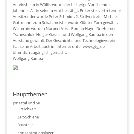
Vereinsheim in Wölfis wurde der bisherige Vorsitzende
Johannes Alt in seinem Amt bestätigt. Erster stellvertretender
Vorsitzender wurde Peter Schmidt, 2. Stellvertreter Michael
Guttmann, zum Schatzmeister wurde Günter Zorn gewählt.
Weiterhin wurden Norbert Voss, Roman Hayn, Dr. Holmer
Tscheschlok, Holger Gessler und Wolfgang Kampa in den
Vorstand gewählt. Der Geschichts- und Technologieverein
hat seine Arbeit auch im Internet unter www.gtgj.de
öffentlich zugänglich gemacht.
Wolfgang Kampa
Hauptthemen
Jonastal und SIII
Örtlichkeit
Zeit-Schiene
Baustelle
Konzentrationslager