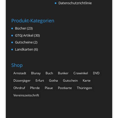
Datenschutzrichtlinie
Produkt-Kategorien
Bücher
(23)
GTGJ Artikel
(30)
Gutscheine
(2)
Landkarten
(6)
Shop
Arnstadt
Bluray
Buch
Bunker
Crawinkel
DVD
Düsenjäger
Erfurt
Gotha
Gutschein
Karte
Ohrdruf
Pferde
Plaue
Postkarte
Thüringen
Vereinszeitschrift