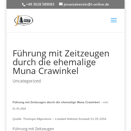
+49 3628 589083
jonastalverein@t-online.de
Führung mit Zeitzeugen
durch die ehemalige
Muna Crawinkel
Uncategorized
Führung mit Zeitzeugen durch die ehemalige Muna Crawinkel
– vom
01.05.2004
Quelle: Thüringer Allgemeine – Lokalteil Ilmkreis/ Arnstadt 01.05.2004
Führung mit Zeitzeugen