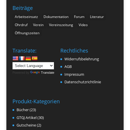
Beiträge
Arbeitseinsatz
Dokumentation
Forum
Literatur
Ohrdruf
Verein
Vereinszeitung
Video
Öffnungszeiten
Translate:
Rechtliches
Widerrufsbelehrung
AGB
Powered by
Translate
Impressum
Datenschutzrichtlinie
Produkt-Kategorien
Bücher
(23)
GTGJ Artikel
(30)
Gutscheine
(2)