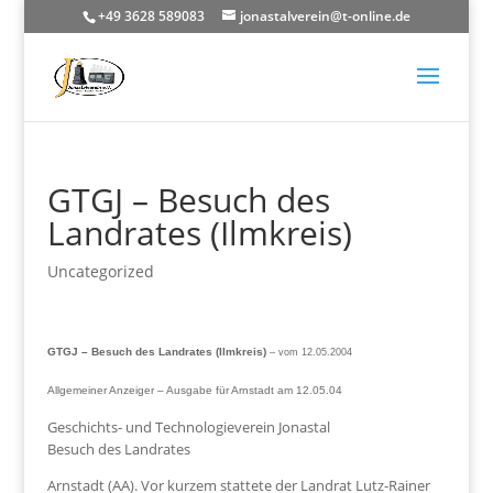
+49 3628 589083
jonastalverein@t-online.de
GTGJ – Besuch des
Landrates (Ilmkreis)
Uncategorized
GTGJ – Besuch des Landrates (Ilmkreis)
– vom 12.05.2004
Allgemeiner Anzeiger – Ausgabe für Arnstadt am 12.05.04
Geschichts- und Technologieverein Jonastal
Besuch des Landrates
Arnstadt (AA). Vor kurzem stattete der Landrat Lutz-Rainer