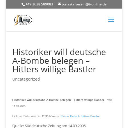
+49 3628 589083
jonastalverein@t-online.de
Historiker will deutsche
A-Bombe belegen –
Hitlers willige Bastler
Uncategorized
Historiker will deutsche A-Bombe belegen – Hitlers willige Bastler
– vom
14.03.2005
Link zur Diskussion im GTGJ-Forum:
Rainer Karlsch: Hitlers Bombe
Quelle: Süddeutsche Zeitung am 14.03.2005