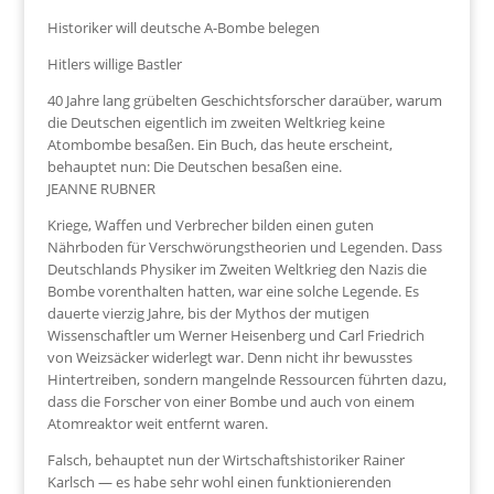
Historiker will deutsche A-Bombe belegen
Hitlers willige Bastler
40 Jahre lang grübelten Geschichtsforscher daraüber, warum
die Deutschen eigentlich im zweiten Weltkrieg keine
Atombombe besaßen. Ein Buch, das heute erscheint,
behauptet nun: Die Deutschen besaßen eine.
JEANNE RUBNER
Kriege, Waffen und Verbrecher bilden einen guten
Nährboden für Verschwörungstheorien und Legenden. Dass
Deutschlands Physiker im Zweiten Weltkrieg den Nazis die
Bombe vorenthalten hatten, war eine solche Legende. Es
dauerte vierzig Jahre, bis der Mythos der mutigen
Wissenschaftler um Werner Heisenberg und Carl Friedrich
von Weizsäcker widerlegt war. Denn nicht ihr
bewusstes
Hintertreiben, sondern mangelnde Ressourcen führten dazu,
dass die Forscher von einer Bombe und auch von einem
Atomreaktor weit entfernt waren.
Falsch, behauptet nun der Wirtschaftshistoriker Rainer
Karlsch — es habe sehr wohl einen funktionierenden