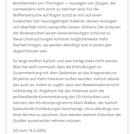
Bombentests von Thüringen — Aussagen von Zeugen, die
nachweislich nicht ernst zu nehmen sind. Für die
Waffenversuche auf Rügen stützt er sich auf einen
inzwischen fast neunzigjährigen Italiener, dessen Aussagen
sich ebenfalls nicht nachprüfen lassen. Drittens: Die Analysen
der Bodenproben lassen keine eindeutigen Schlüsse zu.
Neue Untersuchungen könnten möglicherweise mehr
Klarheit bringen, sie werden allerdings erst in einem Jahr
abgeschlossen sein.
So lange wollten Karlsch und sein Verlag indes nicht warten.
Man hat wohl vermutet, dass die Enthüllungen im
Zusammenhang mit dem Gedenken an das Kriegsende vor
60 Jahren auf mehr Interesse stoßen würden. Karlsch deutet
das auch an, indem er zugibt, dass sein Beweismaterial nicht
vollständig ist. Angeheizt hat das Interesse auch die
wohlwollende Kommentierung des US-Historikers und
Kenners des NS-Atomprogramms Mark Walker, der Karlsch
bedeutende Entdeckungen bescheinigt, ohne allerdings von
einer Bombe zu sprechen. Nun werden weitere Historiker die
Quellen auseinander nehmen müssen.
(SZ vom 14.3.2005)