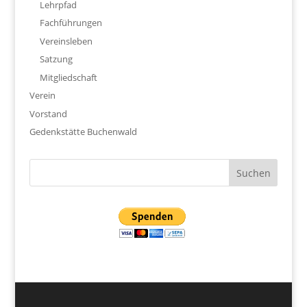
Lehrpfad
Fachführungen
Vereinsleben
Satzung
Mitgliedschaft
Verein
Vorstand
Gedenkstätte Buchenwald