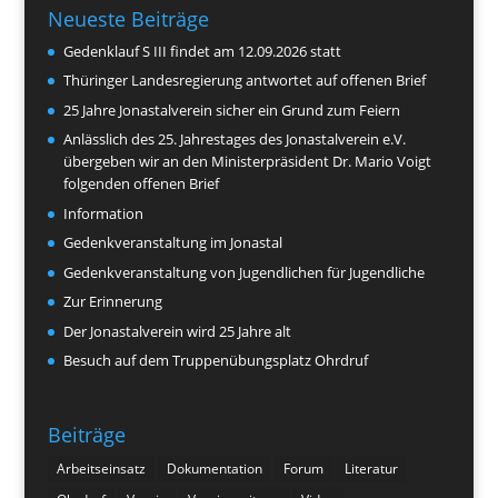
Neueste Beiträge
Gedenklauf S III findet am 12.09.2026 statt
Thüringer Landesregierung antwortet auf offenen Brief
25 Jahre Jonastalverein sicher ein Grund zum Feiern
Anlässlich des 25. Jahrestages des Jonastalverein e.V.
übergeben wir an den Ministerpräsident Dr. Mario Voigt
folgenden offenen Brief
Information
Gedenkveranstaltung im Jonastal
Gedenkveranstaltung von Jugendlichen für Jugendliche
Zur Erinnerung
Der Jonastalverein wird 25 Jahre alt
Besuch auf dem Truppenübungsplatz Ohrdruf
Beiträge
Arbeitseinsatz
Dokumentation
Forum
Literatur