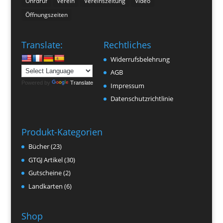
Ohrdruf
Verein
Vereinszeitung
Video
Öffnungszeiten
Translate:
Rechtliches
Widerrufsbelehrung
AGB
Powered by
Translate
Impressum
Datenschutzrichtlinie
Produkt-Kategorien
Bücher
(23)
GTGJ Artikel
(30)
Gutscheine
(2)
Landkarten
(6)
Shop