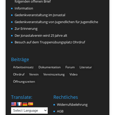
folgenden offenen Brief
Information
Gedenkveranstaltung im Jonastal
Gedenkveranstaltung von Jugendlichen für Jugendliche
Zur Erinnerung
Der Jonastalverein wird 25 Jahre alt
Besuch auf dem Truppenübungsplatz Ohrdruf
Beiträge
Arbeitseinsatz
Dokumentation
Forum
Literatur
Ohrdruf
Verein
Vereinszeitung
Video
Öffnungszeiten
Translate:
Rechtliches
Widerrufsbelehrung
AGB