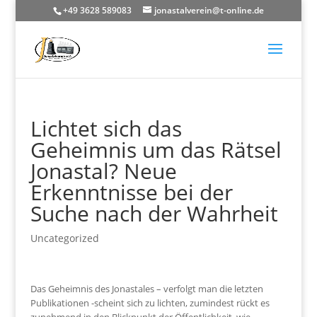
+49 3628 589083
jonastalverein@t-online.de
Lichtet sich das
Geheimnis um das Rätsel
Jonastal? Neue
Erkenntnisse bei der
Suche nach der Wahrheit
Uncategorized
Das Geheimnis des Jonastales – verfolgt man die letzten
Publikationen -scheint sich zu lichten, zumindest rückt es