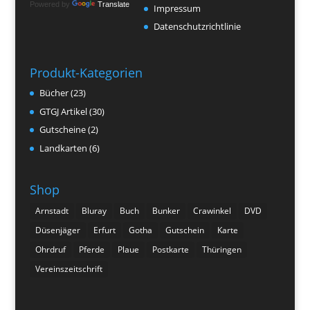
Powered by
Translate
Impressum
Datenschutzrichtlinie
Produkt-Kategorien
Bücher
(23)
GTGJ Artikel
(30)
Gutscheine
(2)
Landkarten
(6)
Shop
Arnstadt
Bluray
Buch
Bunker
Crawinkel
DVD
Düsenjäger
Erfurt
Gotha
Gutschein
Karte
Ohrdruf
Pferde
Plaue
Postkarte
Thüringen
Vereinszeitschrift