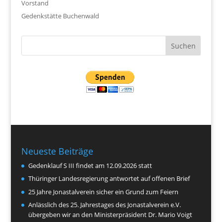
Vorstand
Gedenkstätte Buchenwald
Neueste Beiträge
Gedenklauf S III findet am 12.09.2026 statt
Thüringer Landesregierung antwortet auf offenen Brief
25 Jahre Jonastalverein sicher ein Grund zum Feiern
Anlässlich des 25. Jahrestages des Jonastalverein e.V.
übergeben wir an den Ministerpräsident Dr. Mario Voigt