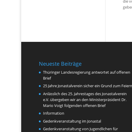
die 
gebe
Neueste Beiträge
Thüringer Landesregierung antwortet auf offenen
Brief
25 Jahre Jonastalverein sicher ein Grund zum Feier
Anlässlich des 25. Jahrestages des Jonastalverein
e.V. übergeben wir an den Ministerpräsident Dr.
Mario Voigt folgenden offenen Brief
Information
Gedenkveranstaltung im Jonastal
Gedenkveranstaltung von Jugendlichen für