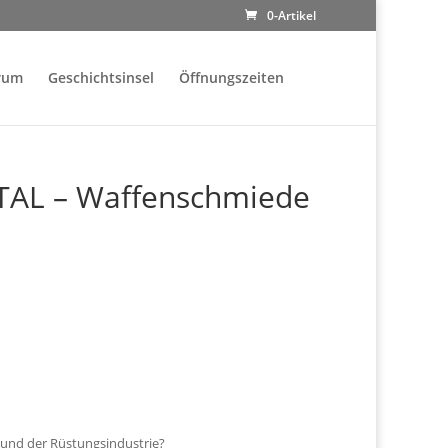
0-Artikel
rum
Geschichtsinsel
Öffnungszeiten
AL – Waffenschmiede
 und der Rüstungsindustrie?