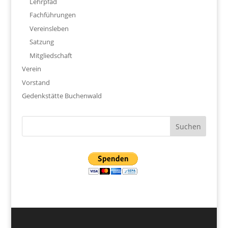
Lehrpfad
Fachführungen
Vereinsleben
Satzung
Mitgliedschaft
Verein
Vorstand
Gedenkstätte Buchenwald