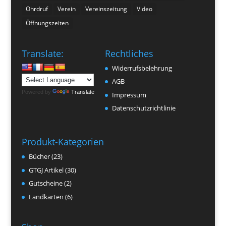
Ohrdruf
Verein
Vereinszeitung
Video
Öffnungszeiten
Translate:
Rechtliches
Widerrufsbelehrung
AGB
Powered by
Translate
Impressum
Datenschutzrichtlinie
Produkt-Kategorien
Bücher
(23)
GTGJ Artikel
(30)
Gutscheine
(2)
Landkarten
(6)