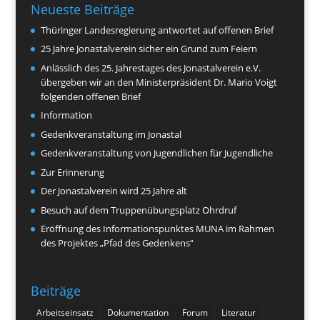
Neueste Beiträge
Thüringer Landesregierung antwortet auf offenen Brief
25 Jahre Jonastalverein sicher ein Grund zum Feiern
Anlässlich des 25. Jahrestages des Jonastalverein e.V.
übergeben wir an den Ministerpräsident Dr. Mario Voigt
folgenden offenen Brief
Information
Gedenkveranstaltung im Jonastal
Gedenkveranstaltung von Jugendlichen für Jugendliche
Zur Erinnerung
Der Jonastalverein wird 25 Jahre alt
Besuch auf dem Truppenübungsplatz Ohrdruf
Eröffnung des Informationspunktes MUNA im Rahmen
des Projektes „Pfad des Gedenkens“
Beiträge
Arbeitseinsatz
Dokumentation
Forum
Literatur