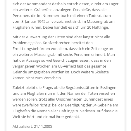
sich der Kommandant deshalb entschlossen, direkt am Lager
ein weiteres Gräberfeld anzulegen. Das hieße, dass alle
Personen, die im Nummernbuch mit einem Todesdatum
vom 8. Januar 1945 an verzeichnet sind, im Massengrab am
Flughafen ruhen. Dabei handelt es sich um 20 Häftlinge.
Mit der Auswertung der Listen sind aber längst nicht alle
Probleme gelöst. Kopfzerbrechen bereitet den
Ermittlungsbehörden vor allem, dass sich ein Zeitzeuge an
ein weiteres Massengrab mit sechs Personen erinnert. Man
hat der Aussage so viel Gewicht zugemessen, dass in den
vergangenen Wochen am US-Airfield fast das gesamte
Gelände umgegraben worden ist. Doch weitere Skelette
kamen nicht zum Vorschein.
Zuletzt bleibt die Frage, ob die Begräbnisstätten in Esslingen
und am Flughafen nun mit den Namen der Toten versehen
werden sollen, trotz aller Unsicherheiten. Zumindest eines
wäre zweifellos richtig: bei der Beerdigung der 34 Gebeine am
Flughafen die Namen aller Häftlinge zu verlesen. Auf dass die
Welt sie hört und einmal ihrer gedenkt.
Aktualisiert: 21.11.2005