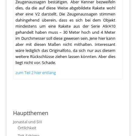
Zeugenaussagen bestätigen. Aber Kenner bezweifeln
dies, da die auf diese Weise abgebildete Rakete wohl
eher eine V2 darstellt. Die Zeugenaussagen stimmen
dahingehend überein, dass es sich bei dem Objekt
mindestens um eine Rakete aus der Serie A9/A10
gehandelt haben muss – 30 Meter hoch und 4 Meter
im Durchmesser soll diese gewesen sein. Jene hier kann
aber mit diesen Maßen nicht mithalten. Interessant
wäre lediglich das Originalfoto, da sich nur aus diesem
weitere Rückschlüsse ziehen lassen könnten. Aber dies
liegt nicht vor. Schade.
zum Teil 2 hier entlang
Hauptthemen
Jonastal und SIII
Örtlichkeit
Zeit-Schiene