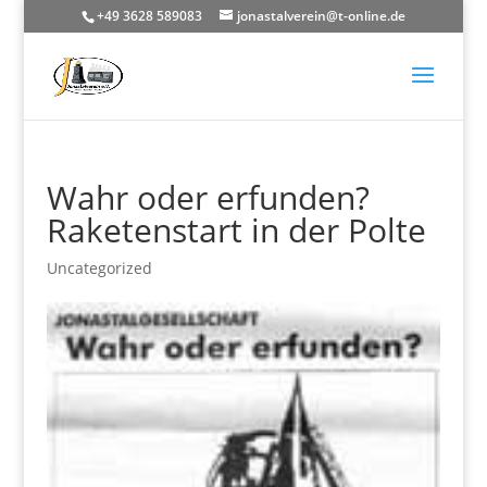
+49 3628 589083
jonastalverein@t-online.de
Wahr oder erfunden?
Raketenstart in der Polte
Uncategorized