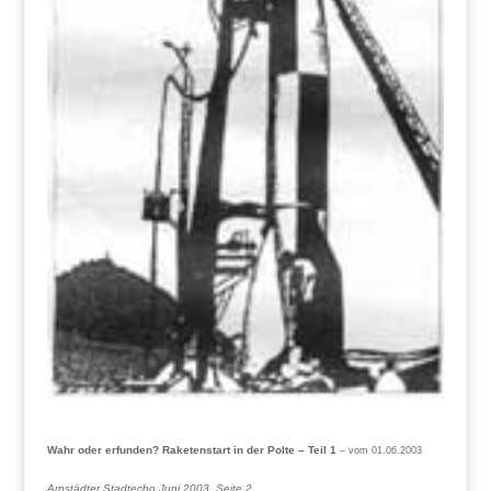
Wahr oder erfunden? Raketenstart in der Polte – Teil 1
– vom 01.06.2003
Arnstädter Stadtecho Juni 2003, Seite 2