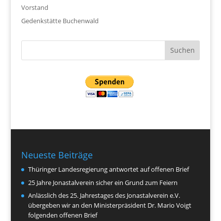
Vorstand
Gedenkstätte Buchenwald
Neueste Beiträge
Thüringer Landesregierung antwortet auf offenen Brief
25 Jahre Jonastalverein sicher ein Grund zum Feiern
Anlässlich des 25. Jahrestages des Jonastalverein e.V.
übergeben wir an den Ministerpräsident Dr. Mario Voigt
folgenden offenen Brief