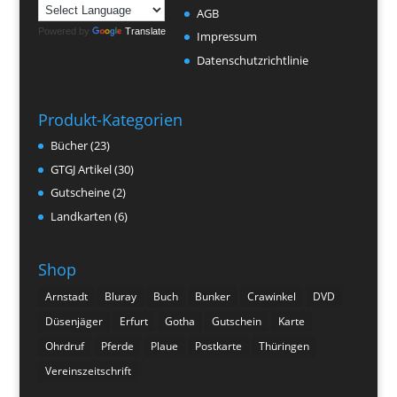
AGB
Powered by
Translate
Impressum
Datenschutzrichtlinie
Produkt-Kategorien
Bücher
(23)
GTGJ Artikel
(30)
Gutscheine
(2)
Landkarten
(6)
Shop
Arnstadt
Bluray
Buch
Bunker
Crawinkel
DVD
Düsenjäger
Erfurt
Gotha
Gutschein
Karte
Ohrdruf
Pferde
Plaue
Postkarte
Thüringen
Vereinszeitschrift