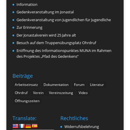
Information
Gedenkveranstaltung im Jonastal
Gedenkveranstaltung von Jugendlichen für Jugendliche
Zur Erinnerung
Der Jonastalverein wird 25 Jahre alt
Besuch auf dem Truppenübungsplatz Ohrdruf
Eröffnung des Informationspunktes MUNA im Rahmen
des Projektes „Pfad des Gedenkens“
Beiträge
Arbeitseinsatz
Dokumentation
Forum
Literatur
Ohrdruf
Verein
Vereinszeitung
Video
Öffnungszeiten
Translate:
Rechtliches
Widerrufsbelehrung