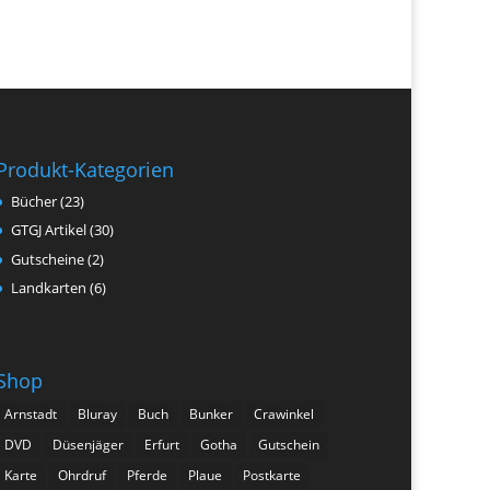
Produkt-Kategorien
Bücher
(23)
GTGJ Artikel
(30)
Gutscheine
(2)
Landkarten
(6)
Shop
Arnstadt
Bluray
Buch
Bunker
Crawinkel
DVD
Düsenjäger
Erfurt
Gotha
Gutschein
Karte
Ohrdruf
Pferde
Plaue
Postkarte