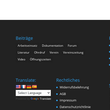
Beiträge
Arbeitseinsatz
Dokumentation
Forum
Literatur
Ohrdruf
Verein
Vereinszeitung
Video
Öffnungszeiten
n
Translate:
Rechtliches
Widerrufsbelehrung
AGB
Powered by
Translate
Impressum
Datenschutzrichtlinie