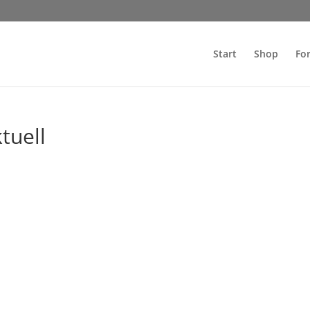
Start
Shop
Fo
tuell