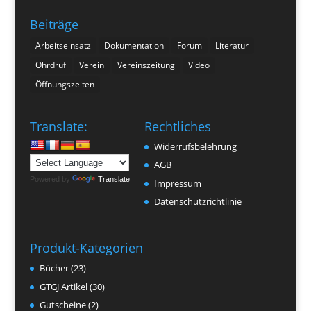
Beiträge
Arbeitseinsatz
Dokumentation
Forum
Literatur
Ohrdruf
Verein
Vereinszeitung
Video
Öffnungszeiten
Translate:
Rechtliches
Widerrufsbelehrung
AGB
Powered by
Translate
Impressum
Datenschutzrichtlinie
Produkt-Kategorien
Bücher
(23)
GTGJ Artikel
(30)
Gutscheine
(2)