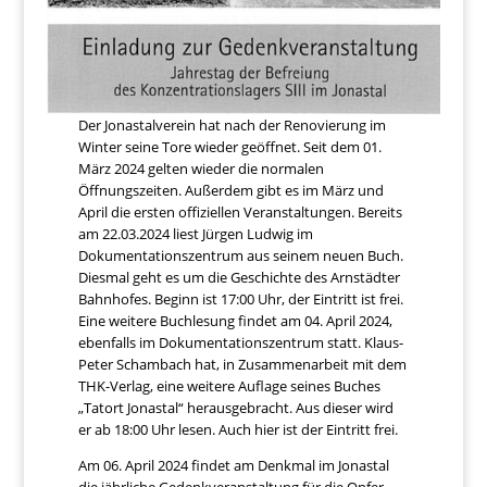
Der Jonastalverein hat nach der Renovierung im
Winter seine Tore wieder geöffnet. Seit dem 01.
März 2024 gelten wieder die normalen
Öffnungszeiten. Außerdem gibt es im März und
April die ersten offiziellen Veranstaltungen. Bereits
am 22.03.2024 liest Jürgen Ludwig im
Dokumentationszentrum aus seinem neuen Buch.
Diesmal geht es um die Geschichte des Arnstädter
Bahnhofes. Beginn ist 17:00 Uhr, der Eintritt ist frei.
Eine weitere Buchlesung findet am 04. April 2024,
ebenfalls im Dokumentationszentrum statt. Klaus-
Peter Schambach hat, in Zusammenarbeit mit dem
THK-Verlag, eine weitere Auflage seines Buches
„Tatort Jonastal“ herausgebracht. Aus dieser wird
er ab 18:00 Uhr lesen. Auch hier ist der Eintritt frei.
Am 06. April 2024 findet am Denkmal im Jonastal
die jährliche Gedenkveranstaltung für die Opfer