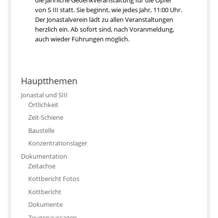
von S III statt. Sie beginnt, wie jedes Jahr, 11:00 Uhr.
Der Jonastalverein lädt zu allen Veranstaltungen
herzlich ein. Ab sofort sind, nach Voranmeldung,
auch wieder Führungen möglich.
Hauptthemen
Jonastal und SIII
Örtlichkeit
Zeit-Schiene
Baustelle
Konzentrationslager
Dokumentation
Zeitachse
Kottbericht Fotos
Kottbericht
Dokumente
Zeugenaussagen