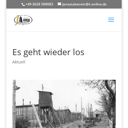
+49 3628 589083
jonastalverein@t-online.de
Es geht wieder los
Aktuell