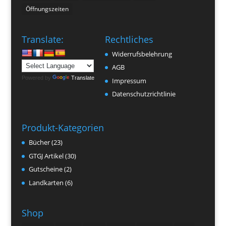
Öffnungszeiten
Translate:
Rechtliches
Widerrufsbelehrung
AGB
Powered by
Translate
Impressum
Datenschutzrichtlinie
Produkt-Kategorien
Bücher
(23)
GTGJ Artikel
(30)
Gutscheine
(2)
Landkarten
(6)
Shop