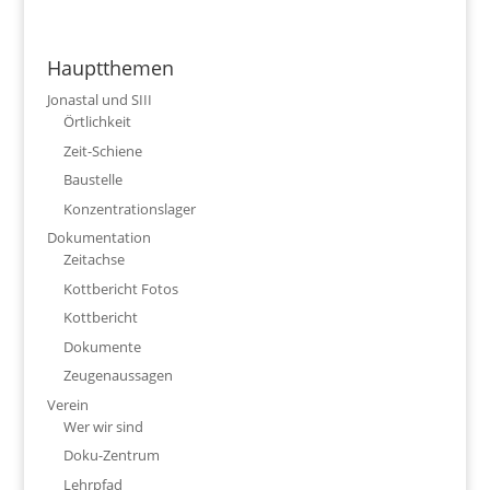
Hauptthemen
Jonastal und SIII
Örtlichkeit
Zeit-Schiene
Baustelle
Konzentrationslager
Dokumentation
Zeitachse
Kottbericht Fotos
Kottbericht
Dokumente
Zeugenaussagen
Verein
Wer wir sind
Doku-Zentrum
Lehrpfad