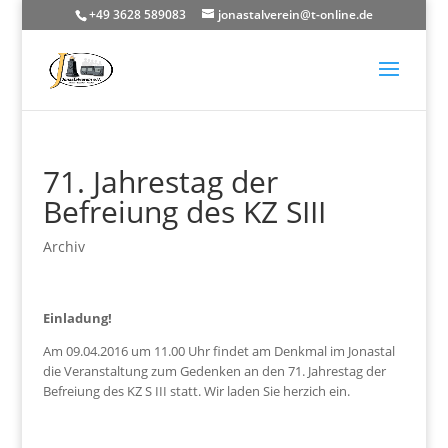
+49 3628 589083
jonastalverein@t-online.de
71. Jahrestag der
Befreiung des KZ SIII
Archiv
Einladung!
Am 09.04.2016 um 11.00 Uhr findet am Denkmal im Jonastal
die Veranstaltung zum Gedenken an den 71. Jahrestag der
Befreiung des KZ S III statt. Wir laden Sie herzich ein.