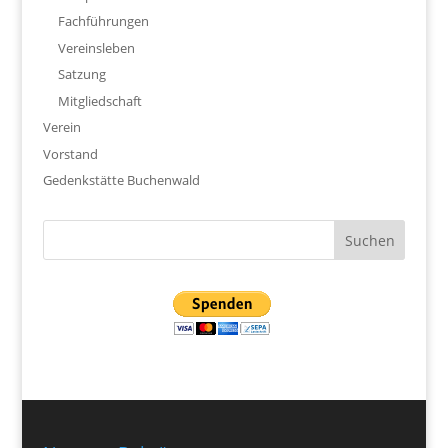
Fachführungen
Vereinsleben
Satzung
Mitgliedschaft
Verein
Vorstand
Gedenkstätte Buchenwald