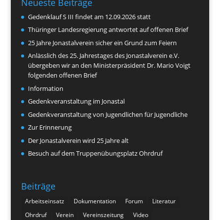
Neueste Beiträge
Gedenklauf S III findet am 12.09.2026 statt
Thüringer Landesregierung antwortet auf offenen Brief
25 Jahre Jonastalverein sicher ein Grund zum Feiern
Anlässlich des 25. Jahrestages des Jonastalverein e.V.
übergeben wir an den Ministerpräsident Dr. Mario Voigt
folgenden offenen Brief
Information
Gedenkveranstaltung im Jonastal
Gedenkveranstaltung von Jugendlichen für Jugendliche
Zur Erinnerung
Der Jonastalverein wird 25 Jahre alt
Besuch auf dem Truppenübungsplatz Ohrdruf
Beiträge
Arbeitseinsatz
Dokumentation
Forum
Literatur
Ohrdruf
Verein
Vereinszeitung
Video