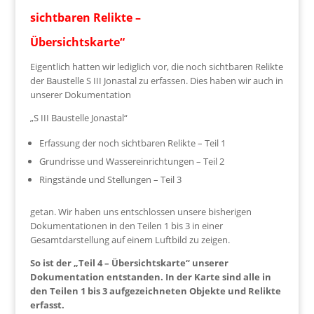
sichtbaren Relikte –
Übersichtskarte“
Eigentlich hatten wir lediglich vor, die noch sichtbaren Relikte
der Baustelle S III Jonastal zu erfassen. Dies haben wir auch in
unserer Dokumentation
„S III Baustelle Jonastal“
Erfassung der noch sichtbaren Relikte – Teil 1
Grundrisse und Wassereinrichtungen – Teil 2
Ringstände und Stellungen – Teil 3
getan. Wir haben uns entschlossen unsere bisherigen
Dokumentationen in den Teilen 1 bis 3 in einer
Gesamtdarstellung auf einem Luftbild zu zeigen.
So ist der „Teil 4 – Übersichtskarte“ unserer
Dokumentation entstanden. In der Karte sind alle in
den Teilen 1 bis 3 aufgezeichneten Objekte und Relikte
erfasst.