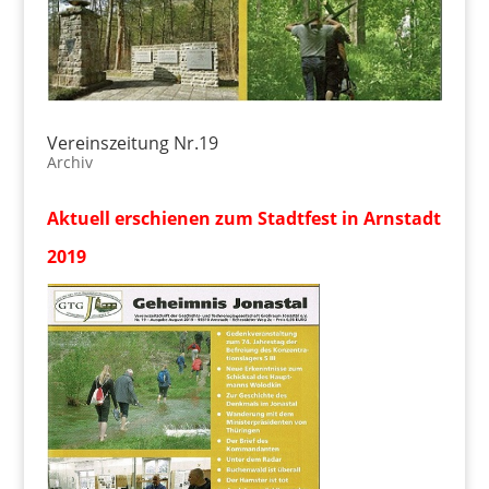
Vereinszeitung Nr.19
Archiv
Aktuell erschienen zum Stadtfest in Arnstadt
2019