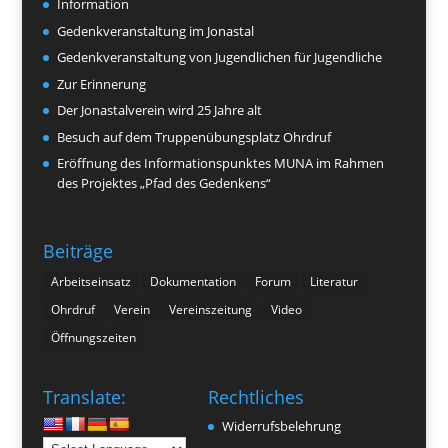
Information
Gedenkveranstaltung im Jonastal
Gedenkveranstaltung von Jugendlichen für Jugendliche
Zur Erinnerung
Der Jonastalverein wird 25 Jahre alt
Besuch auf dem Truppenübungsplatz Ohrdruf
Eröffnung des Informationspunktes MUNA im Rahmen
des Projektes „Pfad des Gedenkens“
Beiträge
Arbeitseinsatz
Dokumentation
Forum
Literatur
Ohrdruf
Verein
Vereinszeitung
Video
Öffnungszeiten
Translate:
Rechtliches
Widerrufsbelehrung