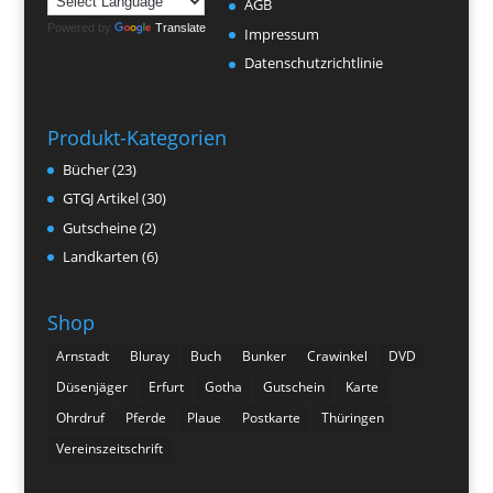
AGB
Powered by
Translate
Impressum
Datenschutzrichtlinie
Produkt-Kategorien
Bücher
(23)
GTGJ Artikel
(30)
Gutscheine
(2)
Landkarten
(6)
Shop
Arnstadt
Bluray
Buch
Bunker
Crawinkel
DVD
Düsenjäger
Erfurt
Gotha
Gutschein
Karte
Ohrdruf
Pferde
Plaue
Postkarte
Thüringen
Vereinszeitschrift