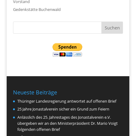
Vorstand
Gedenkstätte Buchenwald
Neueste Beiträge
Thüringer Landesregierung antwortet auf offenen Brief
25 Jahre Jonastalverein sicher ein Grund zum Feiern
Anlässlich des 25. Jahrestages des Jonastalverein e.V.
übergeben wir an den Ministerpräsident Dr. Mario Voigt
folgenden offenen Brief