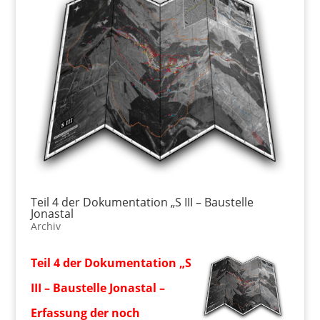
Teil 4 der Dokumentation „S III – Baustelle
Jonastal
Archiv
Teil 4 der Dokumentation „S
III – Baustelle Jonastal –
Erfassung der noch