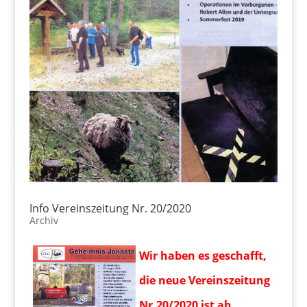
Info Vereinszeitung Nr. 20/2020
Archiv
Wir haben es geschafft,
die neue Vereinszeitung
Nr.20/2020 ist ab