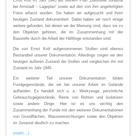
Ernst Kott im Jahr 1945 auf seinem Plan „Baustelle Jonastal
bei Arnstadt – Lageplan“ sowie auf den von ihm angefertigten
Fotos erfasst wurden. Sie haben wir aufgesucht und ihren
heutigen Zustand dokumentiert. Dabei haben wir noch einige
weitere gefunden, bei denen wir der Meinung sind, dass sie zu
den Objekten gehören, die im Zusammenhang mit der
Baustelle durch die Arbeit der Häftlinge entstanden sind.
Die von Ernst Kott aufgenommenen Stollen sind ebenso
Bestandteil unserer Dokumentation. Allerdings zeigen wir den
heutigen äußeren Zustand der Stollen und vergleichen ihn mit
Zustand im Jahr 1945.
Ein weiterer Teil unserer Dokumentation bilden
Fundgegenstände, die wir bei unserer Arbeit im Gelände
auffanden. Es handelt sich u. a.: Werkzeuge, persönliche
Gebrauchsgegenstände, Reste von Rohren und Isolatoren
sowie andere Dinge. Hier ist es uns wichtig den
Zusammenhang der Funde mit den weiteren Dokumentationen
von Grundflächen, Wassereinrichtungen sowie den Objekten
im Jonastal deutlich zu machen.
(mehr …)