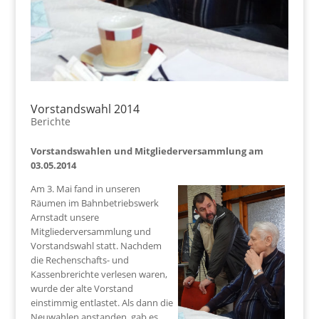
Vorstandswahl 2014
Berichte
Vorstandswahlen und Mitgliederversammlung am
03.05.2014
Am 3. Mai fand in unseren
Räumen im Bahnbetriebswerk
Arnstadt unsere
Mitgliederversammlung und
Vorstandswahl statt. Nachdem
die Rechenschafts- und
Kassenbrerichte verlesen waren,
wurde der alte Vorstand
einstimmig entlastet. Als dann die
Neuwahlen anstanden, gab es