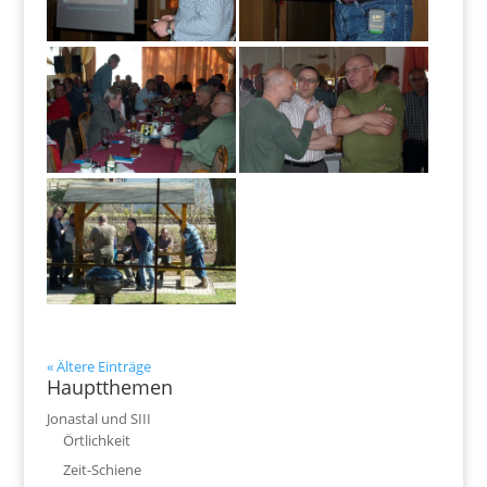
« Ältere Einträge
Hauptthemen
Jonastal und SIII
Örtlichkeit
Zeit-Schiene