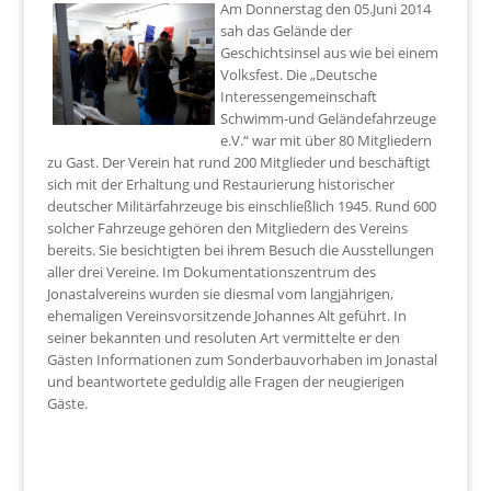
Am Donnerstag den 05.Juni 2014
sah das Gelände der
Geschichtsinsel aus wie bei einem
Volksfest. Die „Deutsche
Interessengemeinschaft
Schwimm-und Geländefahrzeuge
e.V.“ war mit über 80 Mitgliedern
zu Gast. Der Verein hat rund 200 Mitglieder und beschäftigt
sich mit der Erhaltung und Restaurierung historischer
deutscher Militärfahrzeuge bis einschließlich 1945. Rund 600
solcher Fahrzeuge gehören den Mitgliedern des Vereins
bereits. Sie besichtigten bei ihrem Besuch die Ausstellungen
aller drei Vereine. Im Dokumentationszentrum des
Jonastalvereins wurden sie diesmal vom langjährigen,
ehemaligen Vereinsvorsitzende Johannes Alt geführt. In
seiner bekannten und resoluten Art vermittelte er den
Gästen Informationen zum Sonderbauvorhaben im Jonastal
und beantwortete geduldig alle Fragen der neugierigen
Gäste.