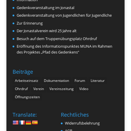
Gedenkveranstaltung im Jonastal
Gedenkveranstaltung von Jugendlichen für Jugendliche
Zur Erinnerung
Der Jonastalverein wird 25 Jahre alt
Besuch auf dem Truppenübungsplatz Ohrdruf
Eröffnung des Informationspunktes MUNA im Rahmen
des Projektes „Pfad des Gedenkens“
Beiträge
Arbeitseinsatz
Dokumentation
Forum
Literatur
Ohrdruf
Verein
Vereinszeitung
Video
Öffnungszeiten
Translate:
Rechtliches
Widerrufsbelehrung
AGB