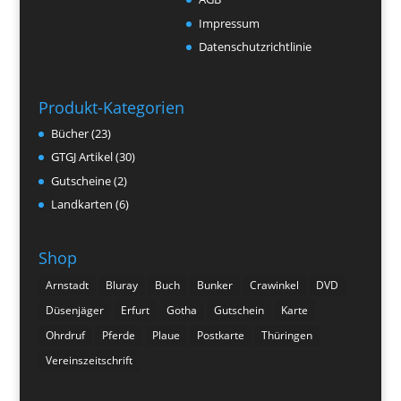
Impressum
Datenschutzrichtlinie
Produkt-Kategorien
Bücher
(23)
GTGJ Artikel
(30)
Gutscheine
(2)
Landkarten
(6)
Shop
Arnstadt
Bluray
Buch
Bunker
Crawinkel
DVD
Düsenjäger
Erfurt
Gotha
Gutschein
Karte
Ohrdruf
Pferde
Plaue
Postkarte
Thüringen
Vereinszeitschrift