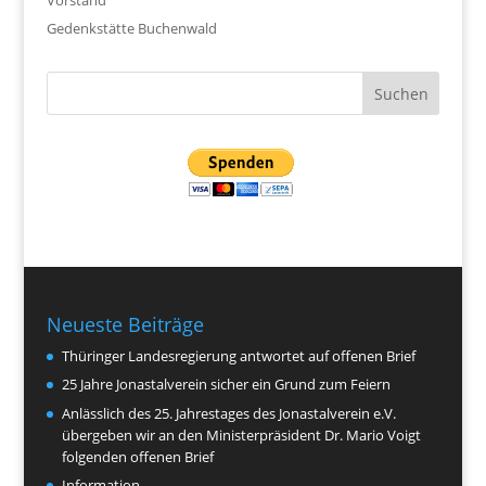
Gedenkstätte Buchenwald
Neueste Beiträge
Thüringer Landesregierung antwortet auf offenen Brief
25 Jahre Jonastalverein sicher ein Grund zum Feiern
Anlässlich des 25. Jahrestages des Jonastalverein e.V.
übergeben wir an den Ministerpräsident Dr. Mario Voigt
folgenden offenen Brief
Information