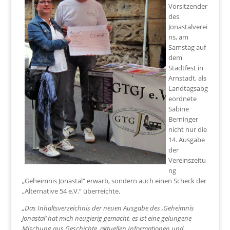
Vorsitzender
des
Jonastalverei
ns, am
Samstag auf
dem
Stadtfest in
Arnstadt, als
Landtagsabg
eordnete
Sabine
Berninger
nicht nur die
14. Ausgabe
der
Vereinszeitu
ng
„Geheimnis Jonastal“ erwarb, sondern auch einen Scheck der
„Alternative 54 e.V.“ überreichte.
„Das Inhaltsverzeichnis der neuen Ausgabe des ‚Geheimnis
Jonastal‘ hat mich neugierig gemacht, es ist eine gelungene
Mischung aus Geschichte, aktuellen Informationen und