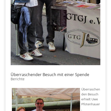
Überraschender Besuch mit einer Spende
Berichte
Überraschen
den Besuch
erhielt Uwe
Pfotenhauer
,