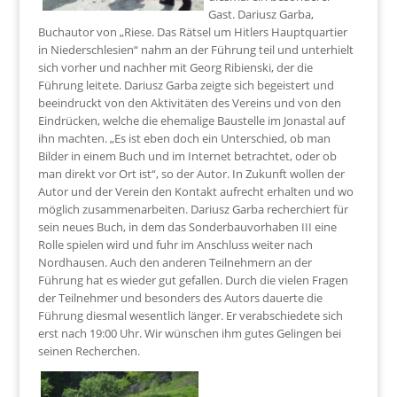
Gast. Dariusz Garba,
Buchautor von „Riese. Das Rätsel um Hitlers Hauptquartier
in Niederschlesien“ nahm an der Führung teil und unterhielt
sich vorher und nachher mit Georg Ribienski, der die
Führung leitete. Dariusz Garba zeigte sich begeistert und
beeindruckt von den Aktivitäten des Vereins und von den
Eindrücken, welche die ehemalige Baustelle im Jonastal auf
ihn machten. „Es ist eben doch ein Unterschied, ob man
Bilder in einem Buch und im Internet betrachtet, oder ob
man direkt vor Ort ist“, so der Autor. In Zukunft wollen der
Autor und der Verein den Kontakt aufrecht erhalten und wo
möglich zusammenarbeiten. Dariusz Garba recherchiert für
sein neues Buch, in dem das Sonderbauvorhaben III eine
Rolle spielen wird und fuhr im Anschluss weiter nach
Nordhausen. Auch den anderen Teilnehmern an der
Führung hat es wieder gut gefallen. Durch die vielen Fragen
der Teilnehmer und besonders des Autors dauerte die
Führung diesmal wesentlich länger. Er verabschiedete sich
erst nach 19:00 Uhr. Wir wünschen ihm gutes Gelingen bei
seinen Recherchen.