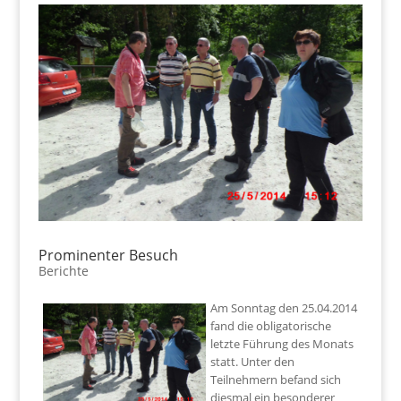
Prominenter Besuch
Berichte
Am Sonntag den 25.04.2014
fand die obligatorische
letzte Führung des Monats
statt. Unter den
Teilnehmern befand sich
diesmal ein besonderer