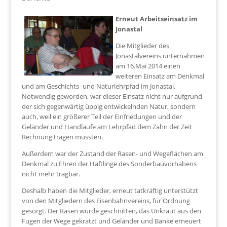
Erneut Arbeitseinsatz im
Jonastal
Die Mitglieder des
Jonastalvereins unternahmen
am 16.Mai 2014 einen
weiteren Einsatz am Denkmal
und am Geschichts- und Naturlehrpfad im Jonastal.
Notwendig geworden, war dieser Einsatz nicht nur aufgrund
der sich gegenwärtig üppig entwickelnden Natur, sondern
auch, weil ein größerer Teil der Einfriedungen und der
Geländer und Handläufe am Lehrpfad dem Zahn der Zeit
Rechnung tragen mussten.
Außerdem war der Zustand der Rasen- und Wegeflächen am
Denkmal zu Ehren der Häftlinge des Sonderbauvorhabens
nicht mehr tragbar.
Deshalb haben die Mitglieder, erneut tatkräftig unterstützt
von den Mitgliedern des Eisenbahnvereins, für Ordnung
gesorgt. Der Rasen wurde geschnitten, das Unkraut aus den
Fugen der Wege gekratzt und Geländer und Bänke erneuert