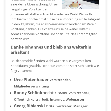
eine kleine Überraschung. Unser
langjähriger Vorsitzender
Johannes Alt stellte sich nicht wieder zur Wahl. Wir wollem
ihm hiermit nocheinmal für seine aufopferungsvolle Tätigkeit
in den 12 Jahren, die er als Vereinsvorsitzender dem Verein
vorstand, danken. Er sicherte uns seine weiter Hilfe zu,
sodass der neue Vorstand über den Titel des Ehrenmitglied
beraten wird.
Danke Johannes und bleib uns weiterhin
erhalten!
Bei der anschließenden Wahl wurden alle vorgestellten
Kandidaten gewählt. Der neue Vorstand setzt sich damit wie
folgt zusammen:
Uwe Pfotenhauer
Vorsitzender,
Mitgliederverwaltung
Ronny Schönknecht
1. stellv. Vorsitzender,
Öffentlichkeitsarbeit
, Internet, Webmaster
Georg Ribienski
2. Stellvertreter, Manager