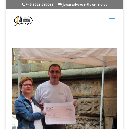
+49 3628 589083
jonastalverein@t-online.de