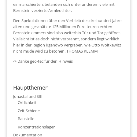
einmarschierten, befanden sich unter anderem viele mit
Bernstein verzierte Armleuchter.
Den Spekulationen über den Verbleib des dreihundert Jahre
alten und geschätzte 125 Millionen Euro teuren echten
Bernsteinzimmers sind also weiterhin Tür und Tor geöffnet.
Vielleicht ist es doch nicht verbrannt, sondern liegt wirklich
hier in der Region irgendwo vergraben, wie Otto Woitkewitz
nicht müde wird zu betonen. THOMAS KLEMM
-> Danke geo-tec für den Hinweis
Hauptthemen
Jonastal und SIII
Örtlichkeit
Zeit-Schiene
Baustelle
Konzentrationslager
Dokumentation