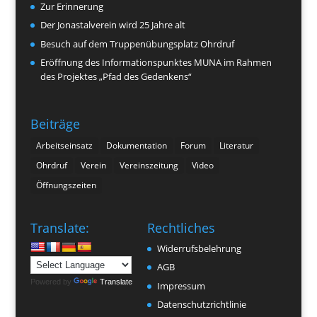
Zur Erinnerung
Der Jonastalverein wird 25 Jahre alt
Besuch auf dem Truppenübungsplatz Ohrdruf
Eröffnung des Informationspunktes MUNA im Rahmen
des Projektes „Pfad des Gedenkens“
Beiträge
Arbeitseinsatz
Dokumentation
Forum
Literatur
Ohrdruf
Verein
Vereinszeitung
Video
Öffnungszeiten
Translate:
Rechtliches
Widerrufsbelehrung
AGB
Powered by
Translate
Impressum
Datenschutzrichtlinie