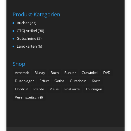
Produkt-Kategorien
Bücher
(23)
GTGJ Artikel
(30)
Gutscheine
(2)
Landkarten
(6)
Shop
Arnstadt
Bluray
Buch
Bunker
Crawinkel
DVD
Düsenjäger
Erfurt
Gotha
Gutschein
Karte
Ohrdruf
Pferde
Plaue
Postkarte
Thüringen
Vereinszeitschrift