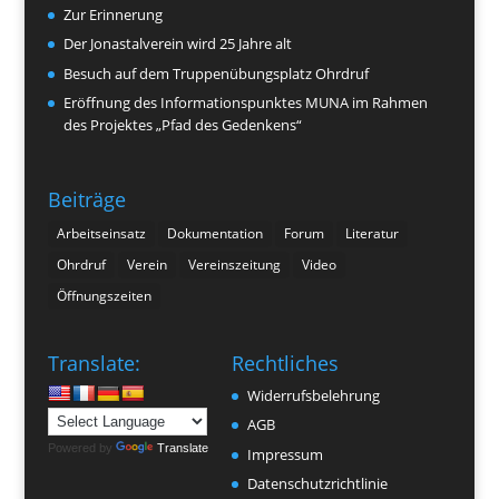
Zur Erinnerung
Der Jonastalverein wird 25 Jahre alt
Besuch auf dem Truppenübungsplatz Ohrdruf
Eröffnung des Informationspunktes MUNA im Rahmen
des Projektes „Pfad des Gedenkens“
Beiträge
Arbeitseinsatz
Dokumentation
Forum
Literatur
Ohrdruf
Verein
Vereinszeitung
Video
Öffnungszeiten
Translate:
Rechtliches
Widerrufsbelehrung
AGB
Powered by
Translate
Impressum
Datenschutzrichtlinie