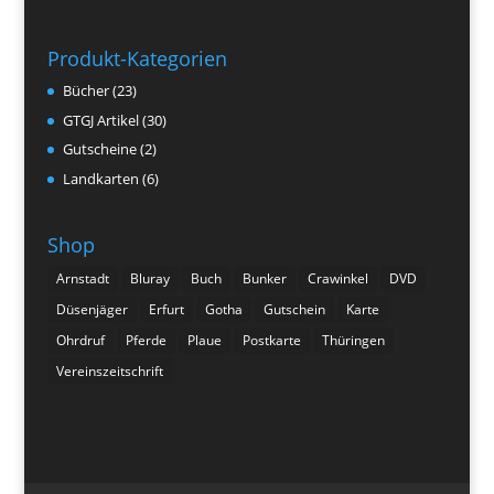
Produkt-Kategorien
Bücher
(23)
GTGJ Artikel
(30)
Gutscheine
(2)
Landkarten
(6)
Shop
Arnstadt
Bluray
Buch
Bunker
Crawinkel
DVD
Düsenjäger
Erfurt
Gotha
Gutschein
Karte
Ohrdruf
Pferde
Plaue
Postkarte
Thüringen
Vereinszeitschrift