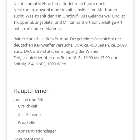
Nicht einmal in Hiroshima findet man heute noch
Neutronen, obwohl man sie mit sensibelsten Methoden
sucht. Was strahlt dann in Ohrdruf? Das Gelände war und ist
Truppenübungsplatz, und Militär hantiert auf vielfältige Art
mit strahlendem Material.
Rainer Karlsch, Hitlers Bombe. Die geheime Geschichte der
deutschen Kernwaffenversuche, DVA, ca. 450 Seiten, ca. 24,90
Euro. DVA unterstützt eine Tagung der Wiener
Zeitgeschichtler über das Buch: 18. 3., 10.00 bis 17.00 Uhr,
Spitalg. 2-4, Hof 2, 1090 Wien
Hauptthemen
Jonastal und SIII
Örtlichkeit
Zeit-Schiene
Baustelle
Konzentrationslager
Dokumentation