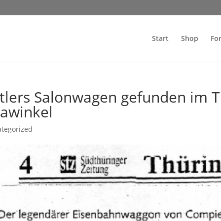
Start
Shop
Fo
tlers Salonwagen gefunden im T
awinkel
tegorized