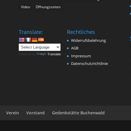
Video
Öffnungszeiten
n
Translate:
Rechtliches
Widerrufsbelehrung
AGB
Powered by
Translate
Impressum
Datenschutzrichtlinie
Verein
Vorstand
Gedenkstätte Buchenwald