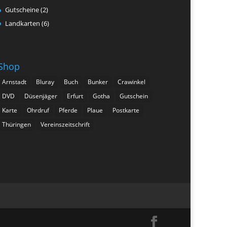
Gutscheine
(2)
Landkarten
(6)
Shop
Arnstadt
Bluray
Buch
Bunker
Crawinkel
DVD
Düsenjäger
Erfurt
Gotha
Gutschein
Karte
Ohrdruf
Pferde
Plaue
Postkarte
Thüringen
Vereinszeitschrift