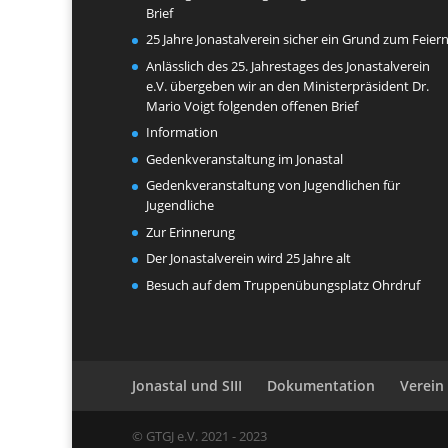
Brief
25 Jahre Jonastalverein sicher ein Grund zum Feier
Anlässlich des 25. Jahrestages des Jonastalverein
e.V. übergeben wir an den Ministerpräsident Dr.
Mario Voigt folgenden offenen Brief
Information
Gedenkveranstaltung im Jonastal
Gedenkveranstaltung von Jugendlichen für
Jugendliche
Zur Erinnerung
Der Jonastalverein wird 25 Jahre alt
Besuch auf dem Truppenübungsplatz Ohrdruf
Jonastal und SIII
Dokumentation
Verein
© GTGJ e.V. 2021 - 2023